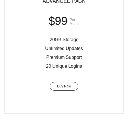
ADVANCED PACK
$99
Per
Month
20GB Storage
Unlimited Updates
Premium Support
20 Unique Logins
Buy Now