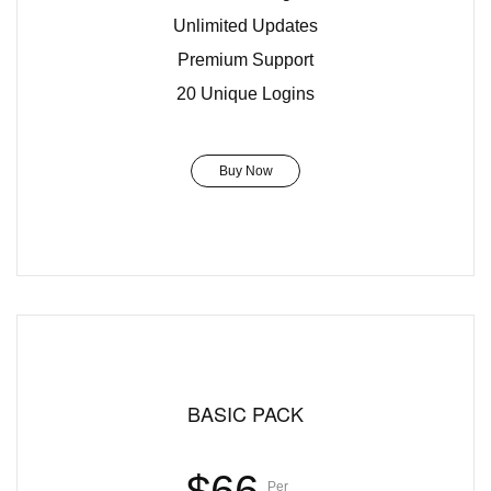
Unlimited Updates
Premium Support
20 Unique Logins
Buy Now
BASIC PACK
Per