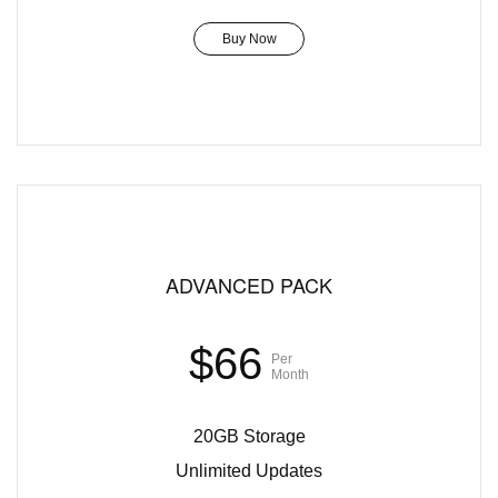
Buy Now
ADVANCED PACK
$66
Per
Month
20GB Storage
Unlimited Updates