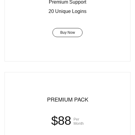
Premium Support
20 Unique Logins
Buy Now
PREMIUM PACK
$88
Per
Month