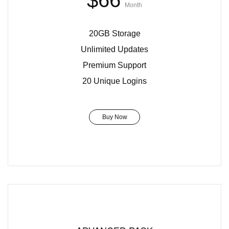
$66
Month
20GB Storage
Unlimited Updates
Premium Support
20 Unique Logins
Buy Now