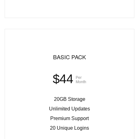
BASIC PACK
$44
Per
Month
20GB Storage
Unlimited Updates
Premium Support
20 Unique Logins