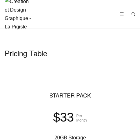
Pricing Table
STARTER PACK
$33
Per
Month
20GB Storage