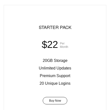
STARTER PACK
$22
Per
Month
20GB Storage
Unlimited Updates
Premium Support
20 Unique Logins
Buy Now