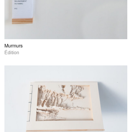
Murmurs
Édition