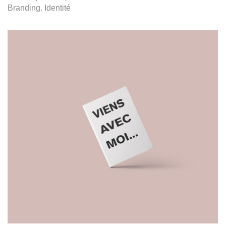
Branding
.
Identité