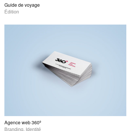
Guide de voyage
Édition
Agence web 360º
Branding
.
Identité