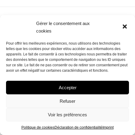
Gérer le consentement aux
cookies
Pour offrir les meilleures expériences, nous utilisons des technologies
POLITIQUE DE COOKIES (UE)
telles que les cookies pour stocker et/ou accéder aux informations des
DÉCLARATION DE CONFIDENTIALITÉ (UE)
IMPRINT
appareils. Le fait de consentir à ces technologies nous permettra de traiter
AVERTISSEMENT
des données telles que le comportement de navigation ou les ID uniques
sur ce site. Le fait de ne pas consentir ou de retirer son consentement peut
avoir un effet négatif sur certaines caractéristiques et fonctions.
Accepter
Refuser
Voir les préférences
Politique de cookies
Déclaration de confidentialité
Imprint