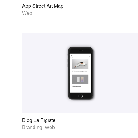
App Street Art Map
Web
Blog La Pigiste
Branding
.
Web