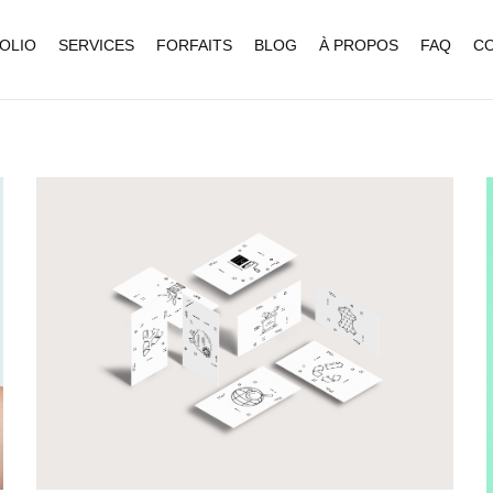
OLIO
SERVICES
FORFAITS
BLOG
À PROPOS
FAQ
C