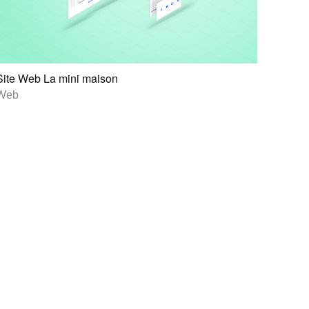
Site Web La mini maison
Web