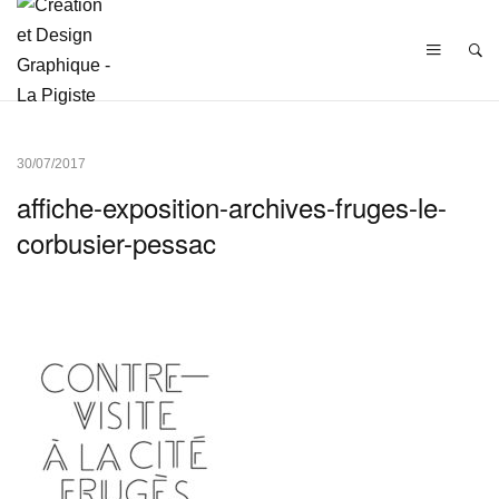
30/07/2017
affiche-exposition-archives-fruges-le-
corbusier-pessac