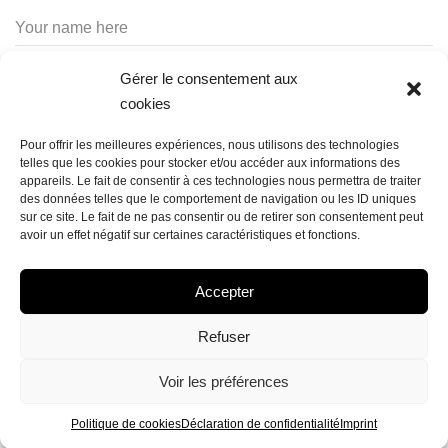
Gérer le consentement aux
cookies
Pour offrir les meilleures expériences, nous utilisons des technologies
telles que les cookies pour stocker et/ou accéder aux informations des
appareils. Le fait de consentir à ces technologies nous permettra de traiter
des données telles que le comportement de navigation ou les ID uniques
sur ce site. Le fait de ne pas consentir ou de retirer son consentement peut
avoir un effet négatif sur certaines caractéristiques et fonctions.
Accepter
Refuser
POLITIQUE DE COOKIES (UE)
DÉCLARATION DE CONFIDENTIALITÉ (UE)
IMPRINT
Voir les préférences
AVERTISSEMENT
Politique de cookies
Déclaration de confidentialité
Imprint