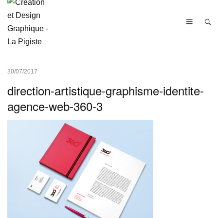
30/07/2017
direction-artistique-graphisme-identite-
agence-web-360-3