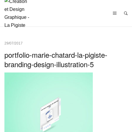
29/07/2017
portfolio-marie-chatard-la-pigiste-
branding-design-illustration-5