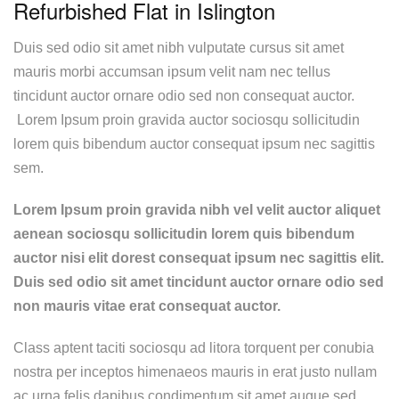
Refurbished Flat in Islington
Duis sed odio sit amet nibh vulputate cursus sit amet
mauris morbi accumsan ipsum velit nam nec tellus
tincidunt auctor ornare odio sed non consequat auctor.
Lorem Ipsum proin gravida auctor sociosqu sollicitudin
lorem quis bibendum auctor consequat ipsum nec sagittis
sem.
Lorem Ipsum proin gravida nibh vel velit auctor aliquet
aenean sociosqu sollicitudin lorem quis bibendum
auctor nisi elit dorest consequat ipsum nec sagittis elit.
Duis sed odio sit amet tincidunt auctor ornare odio sed
non mauris vitae erat consequat auctor.
Class aptent taciti sociosqu ad litora torquent per conubia
nostra per inceptos himenaeos mauris in erat justo nullam
ac urna felis dapibus condimentum sit amet augue sed