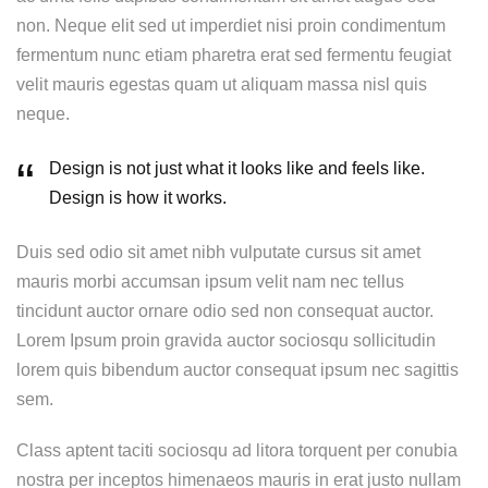
non. Neque elit sed ut imperdiet nisi proin condimentum
fermentum nunc etiam pharetra erat sed fermentu feugiat
velit mauris egestas quam ut aliquam massa nisl quis
neque.
Design is not just what it looks like and feels like.
Design is how it works.
Duis sed odio sit amet nibh vulputate cursus sit amet
mauris morbi accumsan ipsum velit nam nec tellus
tincidunt auctor ornare odio sed non consequat auctor.
Lorem Ipsum proin gravida auctor sociosqu sollicitudin
lorem quis bibendum auctor consequat ipsum nec sagittis
sem.
Class aptent taciti sociosqu ad litora torquent per conubia
nostra per inceptos himenaeos mauris in erat justo nullam