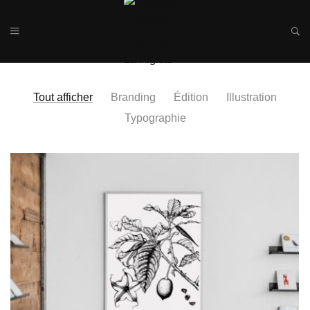
Tout afficher
Branding
Édition
Illustration
Typographie